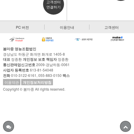
고객센터
연결하기
PC 버전
이용안내
고객센터
봄마중 영농조합법인
경상남도 하동군 화개면 화개로 1405-8
대표
정종환
개인정보 보호 책임자
정종환
통신판매업신고번호
2009-경남하동-0061
사업자 등록번호
613-81-54048
전화
010-3122-6161, 055-883-0150
팩스
이용약관
개인정보처리방침
Copyright © 봄마중 All rights reserved.