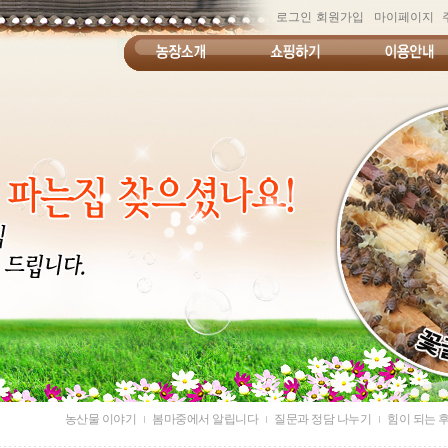
로그인
회원가입
마이페이지
농산물 이야기
봄마중에서 알립니다
질문과 정담 나누기
힘이 되는 