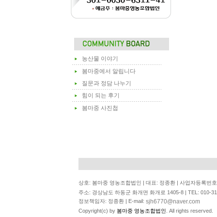
농산물 이야기
봄마중에서 알립니다
질문과 정담 나누기
힘이 되는 후기
봄마중 사진첩
상호: 봄마중 영농조합법인 | 대표: 정종환 | 사업자등록번호: 6
주소: 경상남도 하동군 화개면 화개로 1405-8 | TEL: 010-3122-6
sjh6770@naver.com
정보책임자: 정종환 | E-mail:
Copyright(c) by
봄마중 영농조합법인
. All rights reserved.