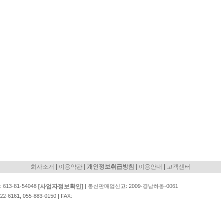
|
|
|
|
회사소개
이용약관
개인정보취급방침
이용안내
고객센터
[사업자정보확인]
13-81-54048
| 통신판매업신고: 2009-경남하동-0061
161, 055-883-0150 | FAX: