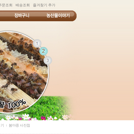
주문조회
배송조회
즐겨찾기 추가
후기
봄마중 사진첩