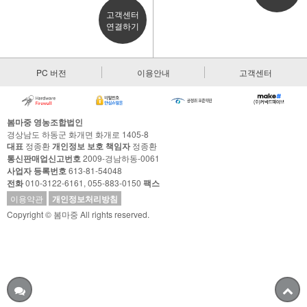
고객센터
연결하기
PC 버전
이용안내
고객센터
봄마중 영농조합법인
경상남도 하동군 화개면 화개로 1405-8
대표
정종환
개인정보 보호 책임자
정종환
통신판매업신고번호
2009-경남하동-0061
사업자 등록번호
613-81-54048
전화
010-3122-6161, 055-883-0150
팩스
이용약관
개인정보처리방침
Copyright © 봄마중 All rights reserved.