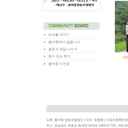
농산물 이야기
봄마중에서 알립니다
질문과 정담 나누기
힘이 되는 후기
봄마중 사진첩
상호: 봄마중 영농조합법인 | 대표: 정종환 | 사업자등록번호: 6
주소: 경상남도 하동군 화개면 화개로 1405-8 | TEL: 010-3122-6