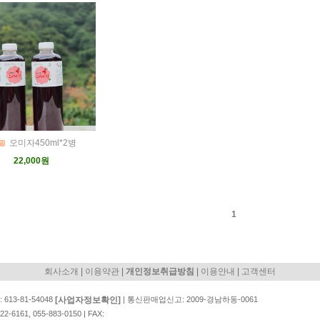
오미자450ml*2병
22,000원
1
|
|
|
|
회사소개
이용약관
개인정보취급방침
이용안내
고객센터
[사업자정보확인]
13-81-54048
| 통신판매업신고: 2009-경남하동-0061
161, 055-883-0150 | FAX: