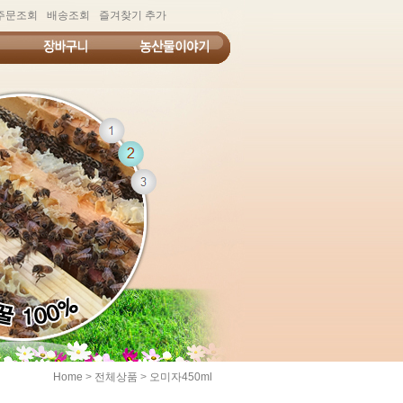
주문조회
배송조회
즐겨찾기 추가
>
>
Home
전체상품
오미자450ml